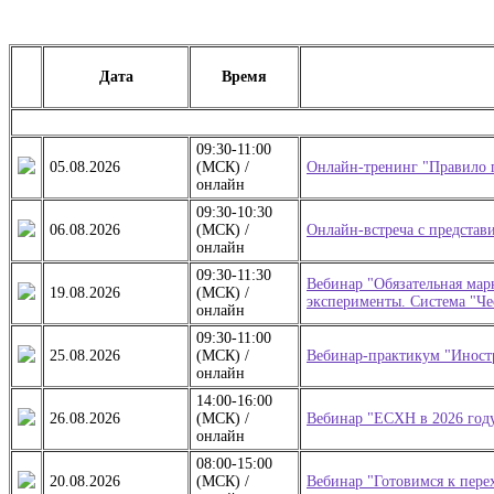
Дата
Время
09:30-11:00
05.08.2026
(МСК) /
Онлайн-тренинг "Правило п
онлайн
09:30-10:30
06.08.2026
(МСК) /
Онлайн-встреча с представ
онлайн
09:30-11:30
Вебинар "Обязательная мар
19.08.2026
(МСК) /
эксперименты. Система "Че
онлайн
09:30-11:00
25.08.2026
(МСК) /
Вебинар-практикум "Иностр
онлайн
14:00-16:00
26.08.2026
(МСК) /
Вебинар "ЕСХН в 2026 году
онлайн
08:00-15:00
20.08.2026
(МСК) /
Вебинар "Готовимся к перех