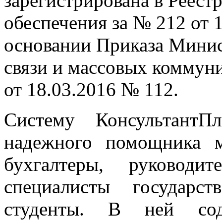
зарегистрирована в Реест
обеспечения за № 212 от 
основании Приказа Минис
связи и массовых коммун
от 18.03.2016 № 112.
Систему КонсультантП
надежного помощника м
бухгалтеры, руководи
специалисты государс
студенты. В ней сод