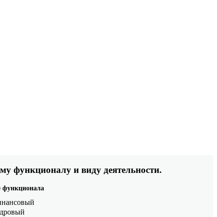
му функционалу и виду деятельности.
 функционала
нансовый
дровый