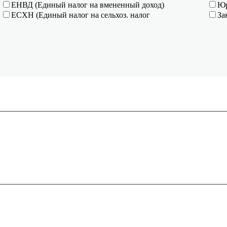
ЕНВД (Единый налог на вмененный доход)
Юр
ЕСХН (Единый налог на сельхоз. налог
За