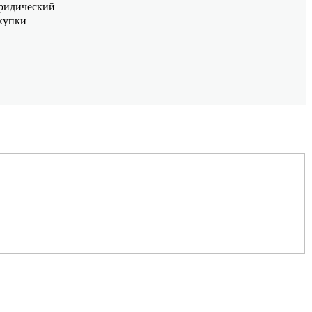
идический
купки