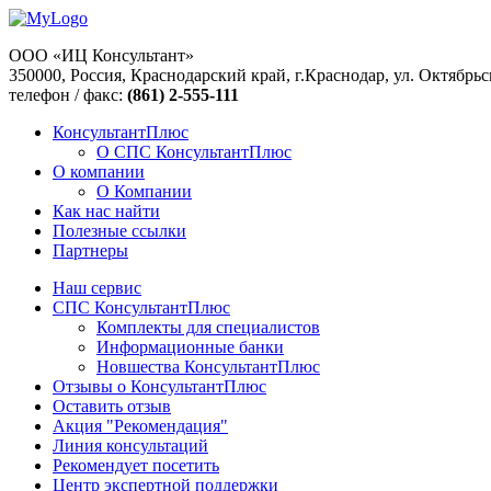
ООО «ИЦ Консультант»
350000, Россия, Краснодарский край, г.Краснодар, ул. Октябрьс
телефон / факс:
(861) 2-555-111
КонсультантПлюс
О СПС КонсультантПлюс
О компании
О Компании
Как нас найти
Полезные ссылки
Партнеры
Наш сервис
СПС КонсультантПлюс
Комплекты для специалистов
Информационные банки
Новшества КонсультантПлюс
Отзывы о КонсультантПлюс
Оставить отзыв
Акция "Рекомендация"
Линия консультаций
Рекомендует посетить
Центр экспертной поддержки