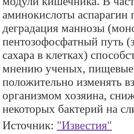
модули кишечника. В час
аминокислоты аспарагин п
деградация маннозы (мон
пентозофосфатный путь (
сахара в клетках) способ
мнению ученых, пищевые 
положительно изменять в
организмом хозяина, сниж
некоторых бактерий на с
Источник:
"Известия"