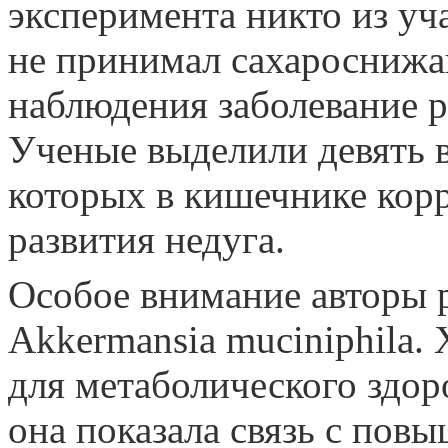
эксперимента никто из уч
не принимал сахароснижа
наблюдения заболевание р
Ученые выделили девять 
которых в кишечнике кор
развития недуга.
Особое внимание авторы 
Akkermansia muciniphila. 
для метаболического здор
она показала связь с пов