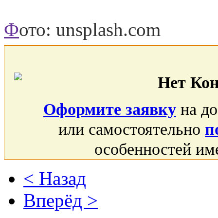
Ф
ото: unsplash.com
Нет Ко
Оформите заявку
на до
или самостоятельно
п
особенностей им
< Назад
Вперёд >