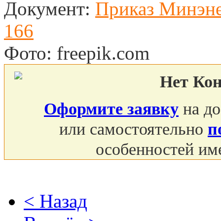
Документ:
Приказ Минэне
166
Фото: freepik.com
Нет Ко
Оформите заявку
на до
или самостоятельно
п
особенностей им
< Назад