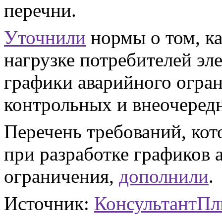
перечни.
Уточнили
нормы о том, ка
нагрузке потребителей эл
графики аварийного огра
контрольных и внеочеред
Перечень требований, ко
при разработке графиков 
ограничения,
дополнили
.
Источник:
КонсультантП