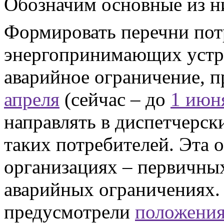
Обозначим основные из н
Формировать перечни пот
энергопринимающих устро
аварийное ограничение, п
апреля
(сейчас – до
1 июн
направлять в диспетчерск
таких потребителей. Эта 
организациях – первичны
аварийных ограничениях.
предусмотрели
положени