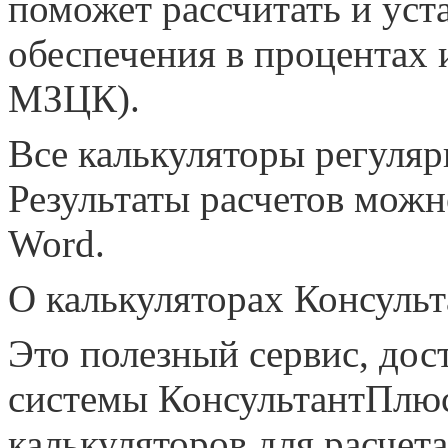
поможет рассчитать и ус
обеспечения в процентах
МЗЦК).
Все калькуляторы регуляр
Результаты расчетов можн
Word.
О калькуляторах Консуль
Это полезный сервис, дос
системы КонсультантПлюс.
калькуляторов для расчета