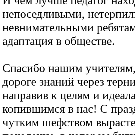
И чем лучше педагог нахо
непоседливыми, нетерпил
невнимательными ребятам
адаптация в обществе.
Спасибо нашим учителям,
дороге знаний через терн
направив к целям и идеал
копившимся в нас! С пра
чутким шефством вырасте