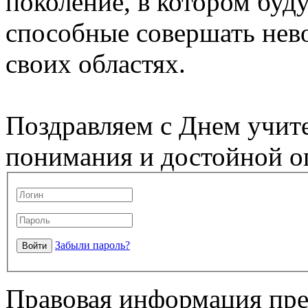
поколение, в котором буд
способные совершать нев
своих областях.
Поздравляем с Днем учите
понимания и достойной о
Забыли пароль?
Правовая информация пре