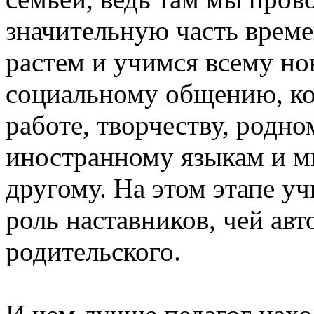
значительную часть време
растем и учимся всему но
социальному общению, к
работе, творчеству, родно
иностранному языкам и 
другому. На этом этапе у
роль наставников, чей ав
родительского.