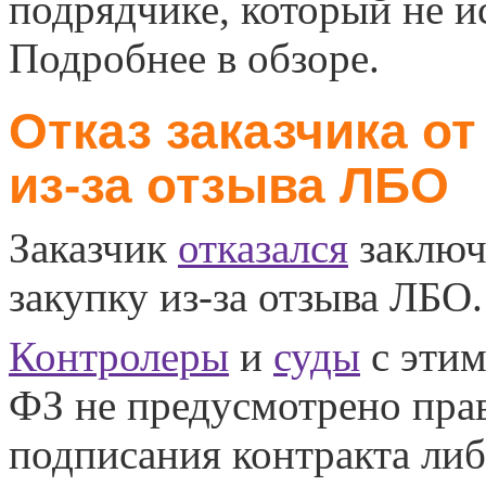
подрядчике, который не и
Подробнее в обзоре.
Отказ заказчика о
из-за отзыва ЛБО
Заказчик
отказался
заключа
закупку из-за отзыва ЛБО.
Контролеры
и
суды
с этим
ФЗ не предусмотрено прав
подписания контракта либ