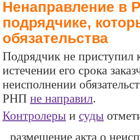
Ненаправление в 
подрядчике, котор
обязательства
Подрядчик не приступил 
истечении его срока зака
неисполнении обязательств
РНП
не направил
.
Контролеры
и
суды
отмет
размещение акта о неисп