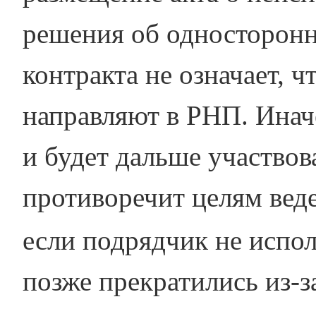
решения об односторонн
контракта не означает, 
направляют в РНП. Инач
и будет дальше участвова
противоречит целям веде
если подрядчик не испол
позже прекратились из-з