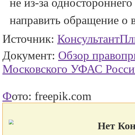
не из-за одностороннего 
направить обращение о 
Источник:
КонсультантП
Документ:
Обзор правопр
Московского УФАС России 
Ф
ото: freepik.com
Нет Ко