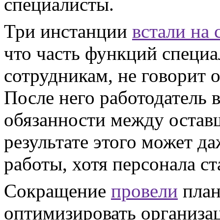
специалисты.
Три инстанции
встали на
что часть функций специ
сотрудникам, не говорит 
После него работодатель 
обязанности между остав
результате этого может д
работы, хотя персонала с
Сокращение
провели
план
оптимизировать организа