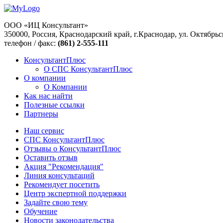
ООО «ИЦ Консультант»
350000, Россия, Краснодарский край, г.Краснодар, ул. Октябрьс
телефон / факс:
(861) 2-555-111
КонсультантПлюс
О СПС КонсультантПлюс
О компании
О Компании
Как нас найти
Полезные ссылки
Партнеры
Наш сервис
СПС КонсультантПлюс
Отзывы о КонсультантПлюс
Оставить отзыв
Акция "Рекомендация"
Линия консультаций
Рекомендует посетить
Центр экспертной поддержки
Задайте свою тему
Обучение
Новости законодательства