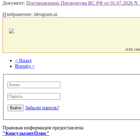
Документ:
Постановление Президиума ВС РФ от 01.07.2026 N 
И
зображение: ideogram.ai.
или са
< Назад
Вперёд >
Забыли пароль?
Правовая информация предоставлена
"КонсультантПлюс"