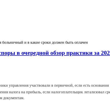
я больничный и в какие сроки должен быть оплачен
оры в очередной обзор практики за 202
тники управления участвовали в первичной, если есть основания
ния налога на прибыль, если налогоплательщик легализовал сре
м документам.