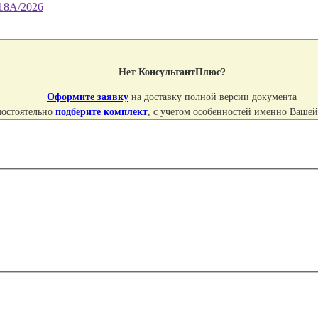
18А/2026
Нет КонсультантПлюс?
Оформите заявку
на доставку полной версии документа
мостоятельно
подберите комплект
, с учетом особенностей именно Ваше