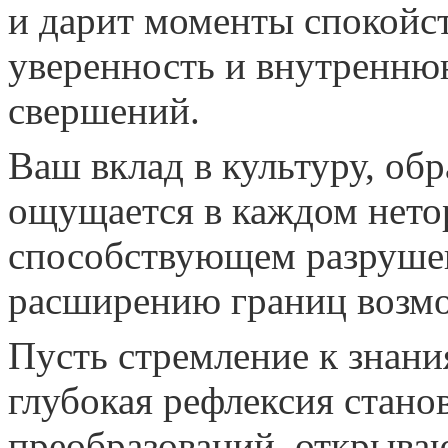
и дарит моменты спокойс
уверенность и внутренню
свершений.
Ваш вклад в культуру, об
ощущается в каждом нето
способствующем разруше
расширению границ возм
Пусть стремление к знани
глубокая рефлексия стано
преобразований, открыва