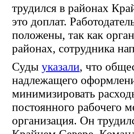
трудился в районах Край
это доплат. Работодател
положены, так как орга
районах, сотрудника на
Суды
указали
, что обще
надлежащего оформлени
минимизировать расходы
постоянного рабочего ме
организация. Он трудилс
Крайнем Севере. Коман