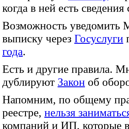
когда в ней есть сведени
Возможность уведомить 
выписку через
Госуслуги
года
.
Есть и другие правила. М
дублируют
Закон
об оборо
Напомним, по общему прав
реестре,
нельзя заниматьс
компаний и ИП, которые в