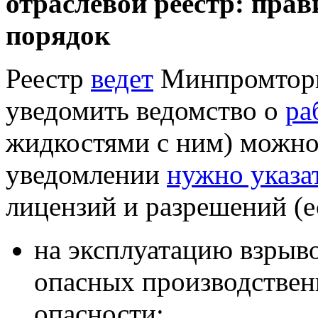
отраслевой реестр: прав
порядок
Реестр
ведет
Минпромторг 
уведомить ведомство о
ра
жидкостями с ним) можно
уведомлении
нужно указа
лицензий и разрешений (ес
на эксплуатацию взры
опасных производственн
опасности;