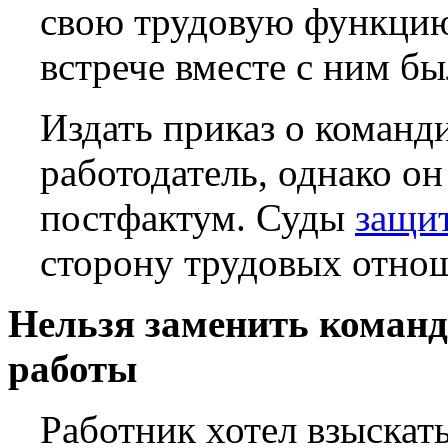
свою трудовую функцию
встрече вместе с ним бы
Издать приказ о команд
работодатель, однако о
постфактум. Суды
защи
сторону трудовых отнош
Нельзя заменить коман
работы
Работник хотел взыскать