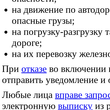
на движение по автодор
опасные грузы;
на погрузку-разгрузку 
дороге;
на их перевозку желез
При
отказе
во включении 
отправить уведомление и 
Любые лица
вправе запро
электронную
выписку
из 